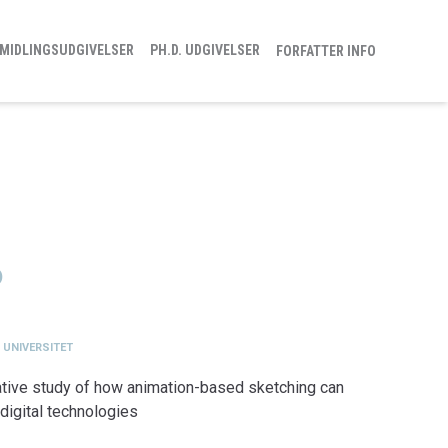
MIDLINGSUDGIVELSER
PH.D. UDGIVELSER
FORFATTER INFO
)
 UNIVERSITET
ative study of how animation-based sketching can
digital technologies