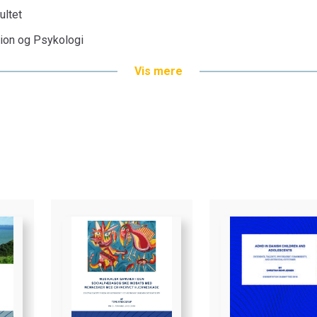
ultet
tion og Psykologi
Vis mere