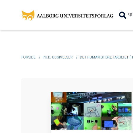
SØ
FORSIDE
/
PH.D. UDGIVELSER
/
DET HUMANISTISKE FAKULTET (