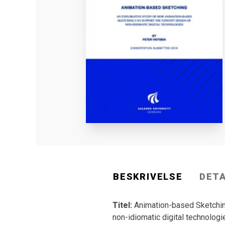
BESKRIVELSE
DET
Titel:
Animation-based Sketchin
non-idiomatic digital technologi