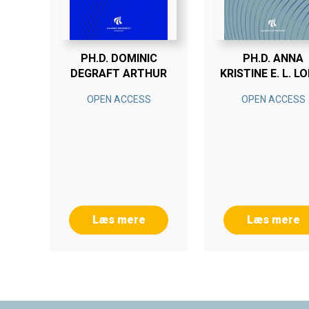
PH.D. DOMINIC
PH.D. ANNA
DEGRAFT ARTHUR
KRISTINE E. L. L
OPEN ACCESS
OPEN ACCESS
Læs mere
Læs mere