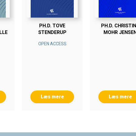
PH.D. TOVE
PH.D. CHRISTI
OLLE
STENDERUP
MOHR JENSE
OPEN ACCESS
Læs mere
Læs mere