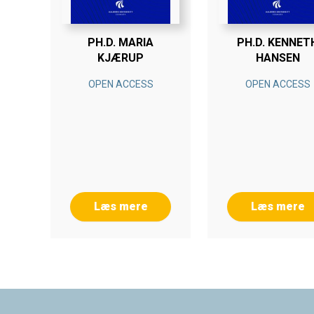
PH.D. MARIA
PH.D. KENNET
KJÆRUP
HANSEN
OPEN ACCESS
OPEN ACCESS
Læs mere
Læs mere
Footer