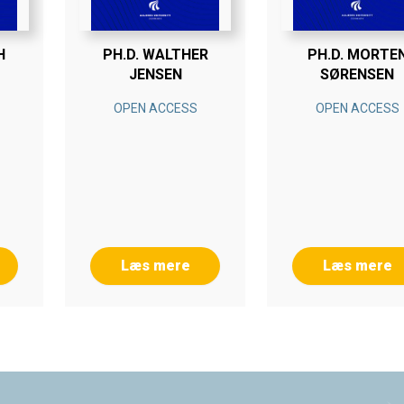
H
PH.D. WALTHER
PH.D. MORTE
JENSEN
SØRENSEN
OPEN ACCESS
OPEN ACCESS
Læs mere
Læs mere