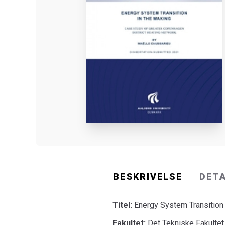
BESKRIVELSE
DET
Titel:
Energy System Transition 
Fakultet:
Det Tekniske Fakultet