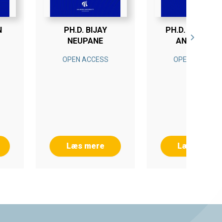
N
PH.D. BIJAY
PH.D. ANDERS 
NEUPANE
ANDERSEN
OPEN ACCESS
OPEN ACCESS
Læs mere
Læs mere