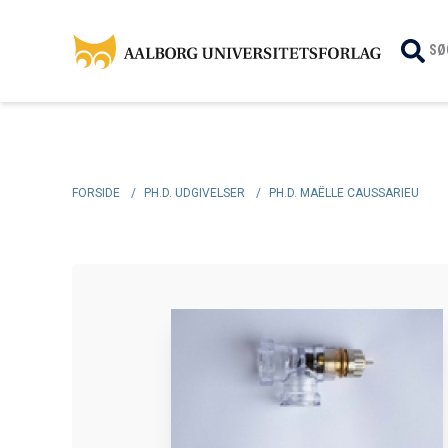
SØ
FORSIDE
/
PH.D. UDGIVELSER
/
PH.D. MAËLLE CAUSSARIEU