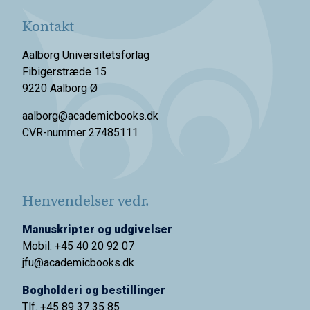
Kontakt
Aalborg Universitetsforlag
Fibigerstræde 15
9220 Aalborg Ø
aalborg@academicbooks.dk
CVR-nummer 27485111
Henvendelser vedr.
Manuskripter og udgivelser
Mobil: +45 40 20 92 07
jfu@academicbooks.dk
Bogholderi og bestillinger
Tlf. +45 89 37 35 85