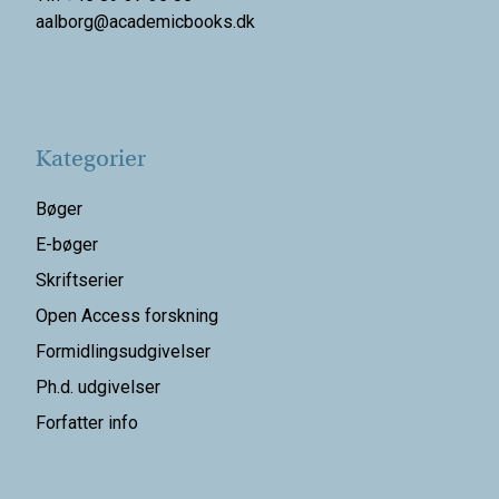
aalborg@
academicbooks.dk
Kategorier
Bøger
E-bøger
Skriftserier
Open Access forskning
Formidlingsudgivelser
Ph.d. udgivelser
Forfatter info