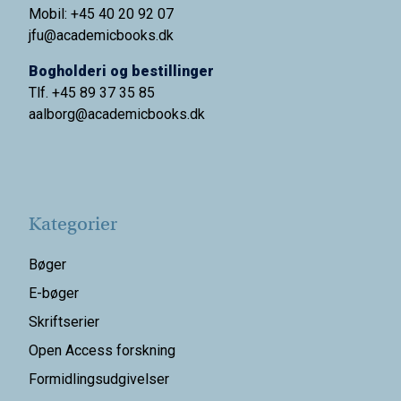
Mobil: +45 40 20 92 07
jfu@academicbooks.dk
Bogholderi og bestillinger
Tlf. +45 89 37 35 85
aalborg@
academicbooks.dk
Kategorier
Bøger
E-bøger
Skriftserier
Open Access forskning
Formidlingsudgivelser