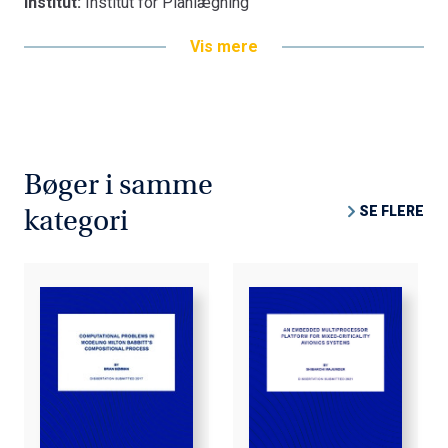
Institut:
Institut for Planlægning
Vis mere
Bøger i samme
SE FLERE
kategori