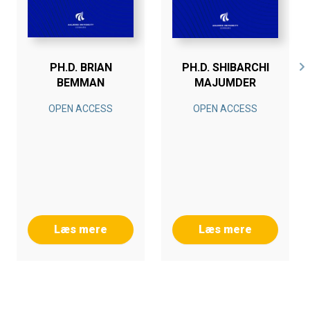
PH.D. BRIAN
PH.D. SHIBARCHI
BEMMAN
MAJUMDER
OPEN ACCESS
OPEN ACCESS
Læs mere
Læs mere