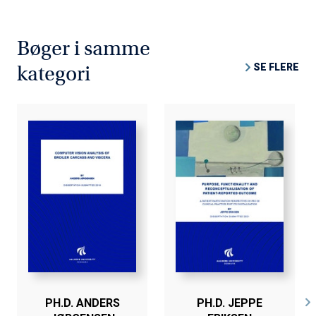
Bøger i samme
SE FLERE
kategori
PH.D. ANDERS
PH.D. JEPPE