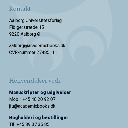
Kontakt
Aalborg Universitetsforlag
Fibigerstræde 15
9220 Aalborg Ø
aalborg@academicbooks.dk
CVR-nummer 27485111
Henvendelser vedr.
Manuskripter og udgivelser
Mobil: +45 40 20 92 07
jfu@academicbooks.dk
Bogholderi og bestillinger
Tlf. +45 89 37 35 85