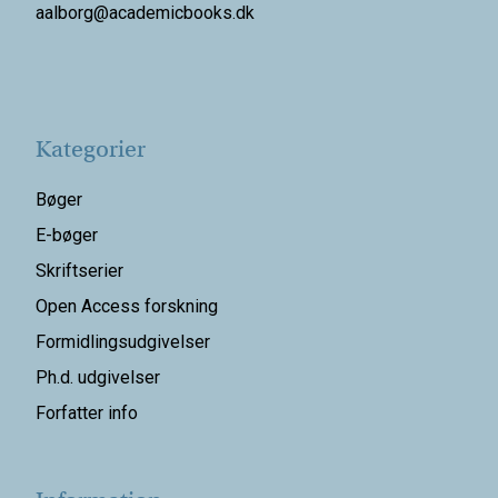
aalborg@
academicbooks.dk
Kategorier
Bøger
E-bøger
Skriftserier
Open Access forskning
Formidlingsudgivelser
Ph.d. udgivelser
Forfatter info