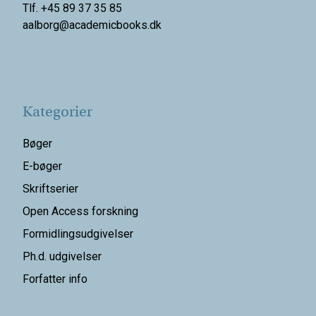
Tlf. +45 89 37 35 85
aalborg@
academicbooks.dk
Kategorier
Bøger
E-bøger
Skriftserier
Open Access forskning
Formidlingsudgivelser
Ph.d. udgivelser
Forfatter info