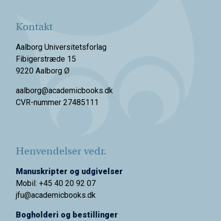
Kontakt
Aalborg Universitetsforlag
Fibigerstræde 15
9220 Aalborg Ø
aalborg@academicbooks.dk
CVR-nummer 27485111
Henvendelser vedr.
Manuskripter og udgivelser
Mobil: +45 40 20 92 07
jfu@academicbooks.dk
Bogholderi og bestillinger