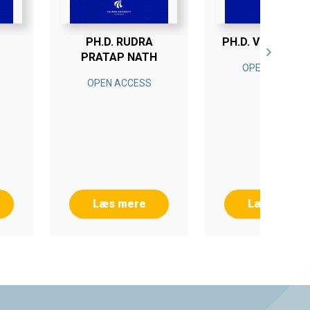
PH.D. RUDRA
PH.D. VU DUYEN 
PRATAP NATH
OPEN ACCESS
OPEN ACCESS
Læs mere
Læs mere