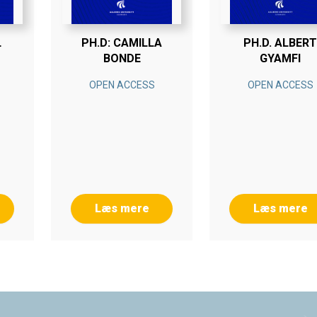
L
PH.D: CAMILLA
PH.D. ALBERT
BONDE
GYAMFI
OPEN ACCESS
OPEN ACCESS
Læs mere
Læs mere