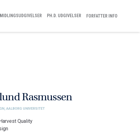
MIDLINGSUDGIVELSER
PH.D. UDGIVELSER
FORFATTER INFO
gelund Rasmussen
IGN, AALBORG UNIVERSITET
Harvest Quality
sign
ologi