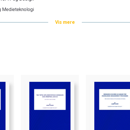
 og Medieteknologi
Vis mere