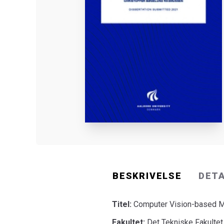
BESKRIVELSE
DET
Titel:
Computer Vision-based Mo
Fakultet:
Det Tekniske Fakultet