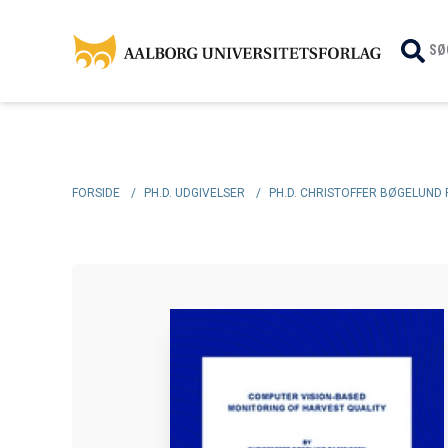
SØ
FORSIDE
/
PH.D. UDGIVELSER
/
PH.D. CHRISTOFFER BØGELUND