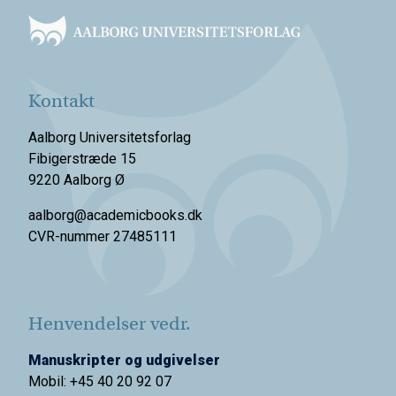
Kontakt
Aalborg Universitetsforlag
Fibigerstræde 15
9220 Aalborg Ø
aalborg@academicbooks.dk
CVR-nummer 27485111
Henvendelser vedr.
Manuskripter og udgivelser
Mobil: +45 40 20 92 07