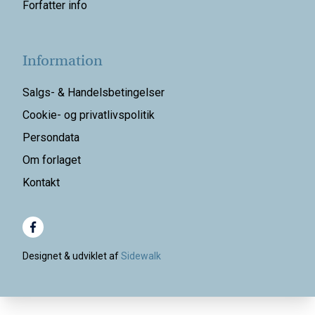
Forfatter info
Information
Salgs- & Handelsbetingelser
Cookie- og privatlivspolitik
Persondata
Om forlaget
Kontakt
Designet & udviklet af
Sidewalk