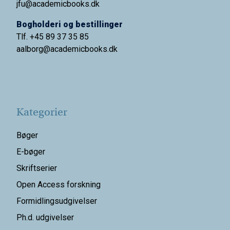
jfu@academicbooks.dk
Bogholderi og bestillinger
Tlf. +45 89 37 35 85
aalborg@
academicbooks.dk
Kategorier
Bøger
E-bøger
Skriftserier
Open Access forskning
Formidlingsudgivelser
Ph.d. udgivelser