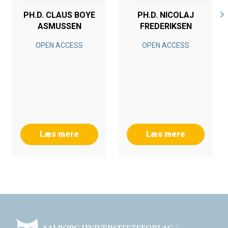
PH.D. CLAUS BOYE
PH.D. NICOLAJ
ASMUSSEN
FREDERIKSEN
OPEN ACCESS
OPEN ACCESS
Læs mere
Læs mere
Footer