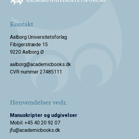
Kontakt
Aalborg Universitetsforlag
Fibigerstræde 15
9220 Aalborg Ø
aalborg@academicbooks.dk
CVR-nummer 27485111
Henvendelser vedr.
Manuskripter og udgivelser
Mobil: +45 40 20 92 07
jfu@academicbooks.dk