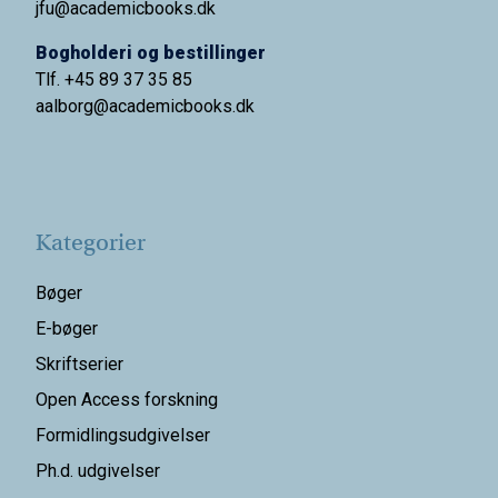
jfu@academicbooks.dk
Bogholderi og bestillinger
Tlf. +45 89 37 35 85
aalborg@
academicbooks.dk
Kategorier
Bøger
E-bøger
Skriftserier
Open Access forskning
Formidlingsudgivelser
Ph.d. udgivelser