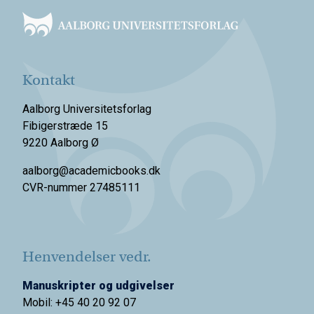
Kontakt
Aalborg Universitetsforlag
Fibigerstræde 15
9220 Aalborg Ø
aalborg@academicbooks.dk
CVR-nummer 27485111
Henvendelser vedr.
Manuskripter og udgivelser
Mobil: +45 40 20 92 07