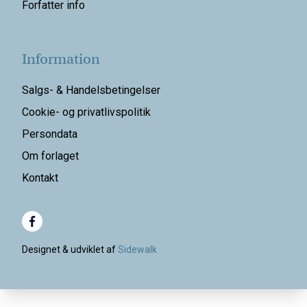
Forfatter info
Information
Salgs- & Handelsbetingelser
Cookie- og privatlivspolitik
Persondata
Om forlaget
Kontakt
Designet & udviklet af
Sidewalk