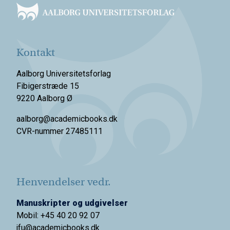
Kontakt
Aalborg Universitetsforlag
Fibigerstræde 15
9220 Aalborg Ø
aalborg@academicbooks.dk
CVR-nummer 27485111
Henvendelser vedr.
Manuskripter og udgivelser
Mobil: +45 40 20 92 07
jfu@academicbooks.dk