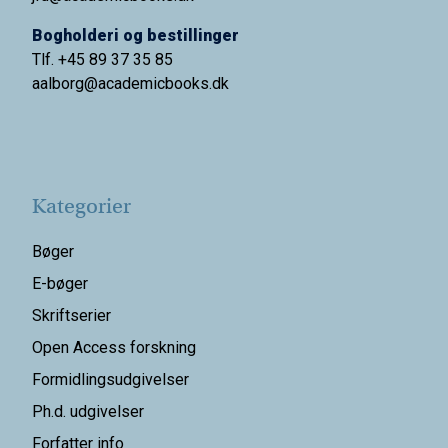
Bogholderi og bestillinger
Tlf. +45 89 37 35 85
aalborg@
academicbooks.dk
Kategorier
Bøger
E-bøger
Skriftserier
Open Access forskning
Formidlingsudgivelser
Ph.d. udgivelser
Forfatter info