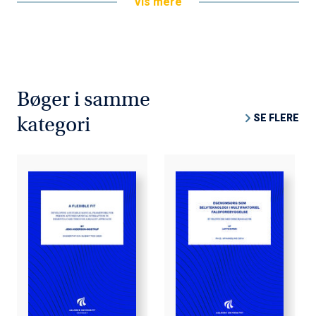
Vis mere
Bøger i samme
SE FLERE
kategori