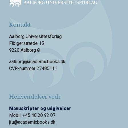
Kontakt
Aalborg Universitetsforlag
Fibigerstræde 15
9220 Aalborg Ø
aalborg@academicbooks.dk
CVR-nummer 27485111
Henvendelser vedr.
Manuskripter og udgivelser
Mobil: +45 40 20 92 07
jfu@academicbooks.dk