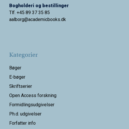
Bogholderi og bestillinger
Tlf. +45 89 37 35 85
aalborg@
academicbooks.dk
Kategorier
Bøger
E-bøger
Skriftserier
Open Access forskning
Formidlingsudgivelser
Ph.d. udgivelser
Forfatter info