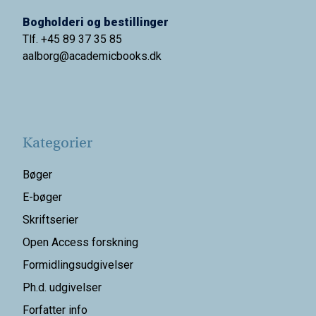
Bogholderi og bestillinger
Tlf. +45 89 37 35 85
aalborg@
academicbooks.dk
Kategorier
Bøger
E-bøger
Skriftserier
Open Access forskning
Formidlingsudgivelser
Ph.d. udgivelser
Forfatter info