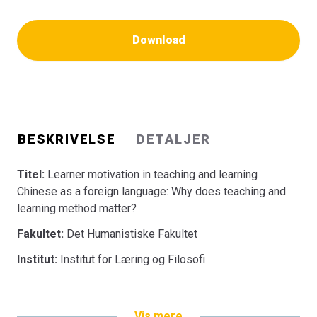
Download
BESKRIVELSE
DETALJER
Titel:
Learner motivation in teaching and learning
Chinese as a foreign language: Why does teaching and
learning method matter?
Fakultet:
Det Humanistiske Fakultet
Institut:
Institut for Læring og Filosofi
Vis mere