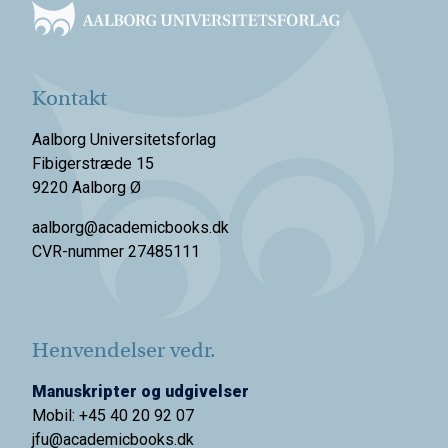
Kontakt
Aalborg Universitetsforlag
Fibigerstræde 15
9220 Aalborg Ø
aalborg@academicbooks.dk
CVR-nummer 27485111
Henvendelser vedr.
Manuskripter og udgivelser
Mobil: +45 40 20 92 07
jfu@academicbooks.dk