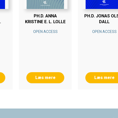
PH.D. ANNA
PH.D. JONAS OL
KRISTINE E. L. LOLLE
DALL
OPEN ACCESS
OPEN ACCESS
Læs mere
Læs mere