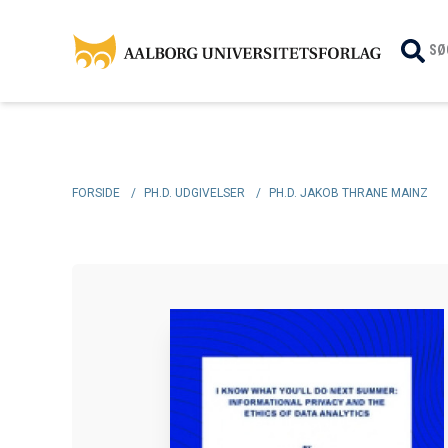
SØ
FORSIDE
/
PH.D. UDGIVELSER
/
PH.D. JAKOB THRANE MAINZ