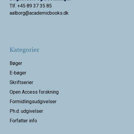
Tlf. +45 89 37 35 85
aalborg@
academicbooks.dk
Kategorier
Bøger
E-bøger
Skriftserier
Open Access forskning
Formidlingsudgivelser
Ph.d. udgivelser
Forfatter info