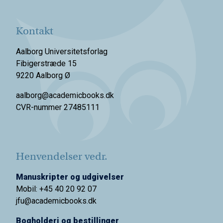
Kontakt
Aalborg Universitetsforlag
Fibigerstræde 15
9220 Aalborg Ø
aalborg@academicbooks.dk
CVR-nummer 27485111
Henvendelser vedr.
Manuskripter og udgivelser
Mobil: +45 40 20 92 07
jfu@academicbooks.dk
Bogholderi og bestillinger