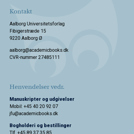
Kontakt
Aalborg Universitetsforlag
Fibigerstræde 15
9220 Aalborg Ø
aalborg@academicbooks.dk
CVR-nummer 27485111
Henvendelser vedr.
Manuskripter og udgivelser
Mobil: +45 40 20 92 07
jfu@academicbooks.dk
Bogholderi og bestillinger
Tlf. +45 89 37 35 85