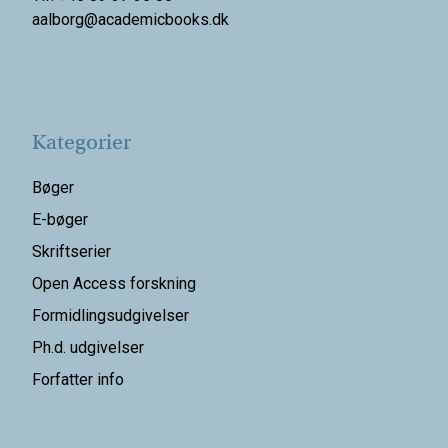
aalborg@
academicbooks.dk
Kategorier
Bøger
E-bøger
Skriftserier
Open Access forskning
Formidlingsudgivelser
Ph.d. udgivelser
Forfatter info