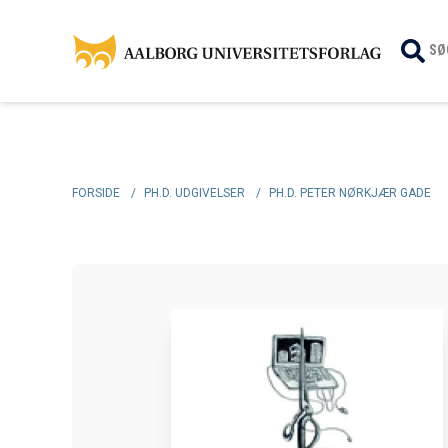
SØ
FORSIDE
/
PH.D. UDGIVELSER
/
PH.D. PETER NØRKJÆR GADE