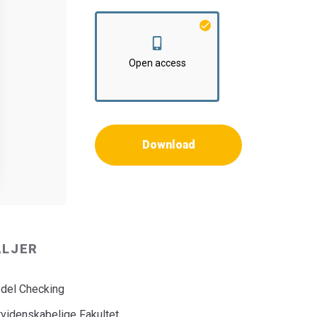
Open access
Download
ALJER
del Checking
rvidenskabelige Fakultet