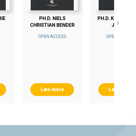
RIE
PH.D. NIELS
PH.D. KASPER L
CHRISTIAN BENDER
JEPSEN
OPEN ACCESS
OPEN ACCESS
Læs mere
Læs mere