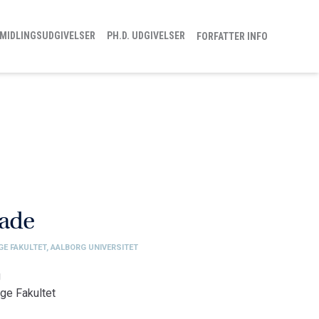
MIDLINGSUDGIVELSER
PH.D. UDGIVELSER
FORFATTER INFO
Gade
GE FAKULTET, AALBORG UNIVERSITET
g
ge Fakultet