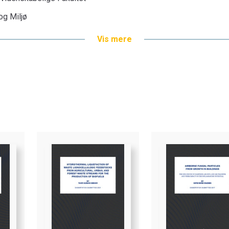
 og Miljø
Vis mere