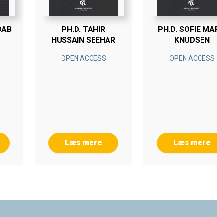
BAB
PH.D. TAHIR
PH.D. SOFIE MA
HUSSAIN SEEHAR
KNUDSEN
OPEN ACCESS
OPEN ACCESS
Læs mere
Læs mere