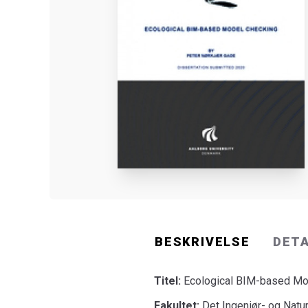
BESKRIVELSE
DET
Titel:
Ecological BIM-based Mo
Fakultet:
Det Ingeniør- og Natu