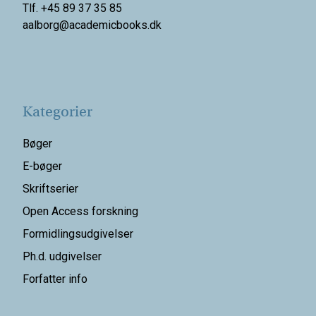
Tlf. +45 89 37 35 85
aalborg@
academicbooks.dk
Kategorier
Bøger
E-bøger
Skriftserier
Open Access forskning
Formidlingsudgivelser
Ph.d. udgivelser
Forfatter info