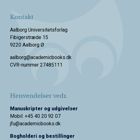
Kontakt
Aalborg Universitetsforlag
Fibigerstræde 15
9220 Aalborg Ø
aalborg@academicbooks.dk
CVR-nummer 27485111
Henvendelser vedr.
Manuskripter og udgivelser
Mobil: +45 40 20 92 07
jfu@academicbooks.dk
Bogholderi og bestillinger