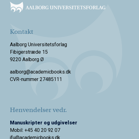
Kontakt
Aalborg Universitetsforlag
Fibigerstræde 15
9220 Aalborg Ø
aalborg@academicbooks.dk
CVR-nummer 27485111
Henvendelser vedr.
Manuskripter og udgivelser
Mobil: +45 40 20 92 07
jfu@academicbooks.dk