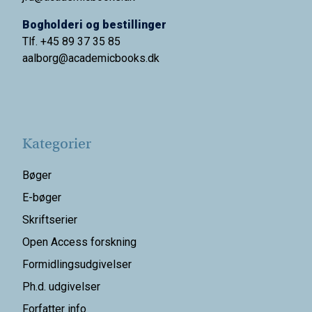
Bogholderi og bestillinger
Tlf. +45 89 37 35 85
aalborg@
academicbooks.dk
Kategorier
Bøger
E-bøger
Skriftserier
Open Access forskning
Formidlingsudgivelser
Ph.d. udgivelser
Forfatter info