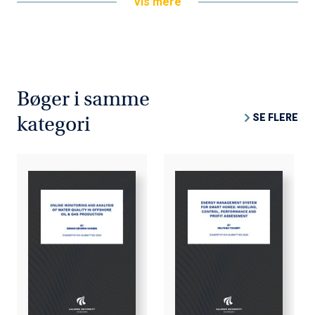
Vis mere
Bøger i samme
SE FLERE
kategori