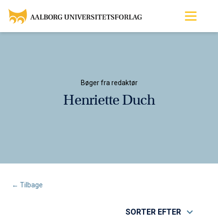
Bøger fra redaktør
Henriette Duch
← Tilbage
SORTER EFTER