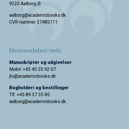
9220 Aalborg Ø
aalborg@academicbooks.dk
CVR-nummer 27485111
Henvendelser vedr.
Manuskripter og udgivelser
Mobil: +45 40 20 92 07
jfu@academicbooks.dk
Bogholderi og bestillinger
Tlf. +45 89 37 35 85
aalborg@
academicbooks.dk