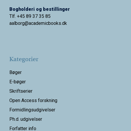
Bogholderi og bestillinger
Tlf. +45 89 37 35 85
aalborg@
academicbooks.dk
Kategorier
Bøger
E-bøger
Skriftserier
Open Access forskning
Formidlingsudgivelser
Ph.d. udgivelser
Forfatter info