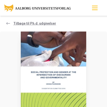
Tilbage til Ph.d. udgivelser