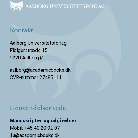
Kontakt
Aalborg Universitetsforlag
Fibigerstræde 15
9220 Aalborg Ø
aalborg@academicbooks.dk
CVR-nummer 27485111
Henvendelser vedr.
Manuskripter og udgivelser
Mobil: +45 40 20 92 07
jfu@academicbooks.dk