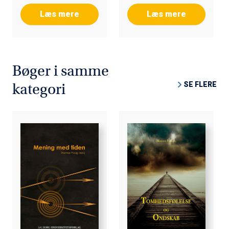
Læs mere
Læs mere
Bøger i samme
SE FLERE
kategori