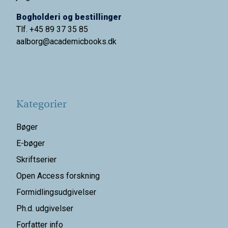
Bogholderi og bestillinger
Tlf. +45 89 37 35 85
aalborg@
academicbooks.dk
Kategorier
Bøger
E-bøger
Skriftserier
Open Access forskning
Formidlingsudgivelser
Ph.d. udgivelser
Forfatter info