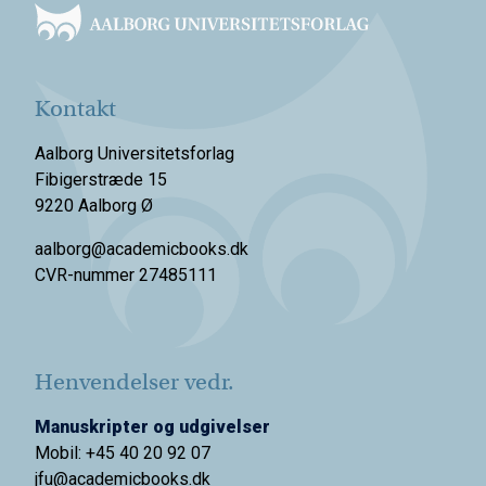
Kontakt
Aalborg Universitetsforlag
Fibigerstræde 15
9220 Aalborg Ø
aalborg@academicbooks.dk
CVR-nummer 27485111
Henvendelser vedr.
Manuskripter og udgivelser
Mobil: +45 40 20 92 07
jfu@academicbooks.dk