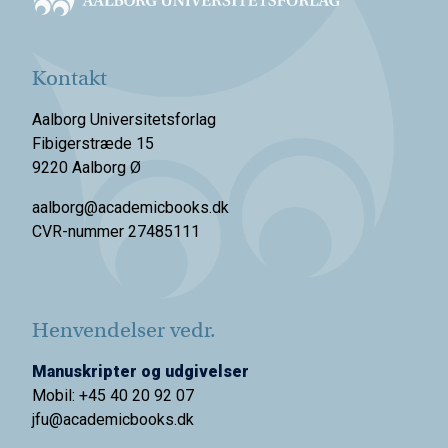
Kontakt
Aalborg Universitetsforlag
Fibigerstræde 15
9220 Aalborg Ø
aalborg@academicbooks.dk
CVR-nummer 27485111
Henvendelser vedr.
Manuskripter og udgivelser
Mobil: +45 40 20 92 07
jfu@academicbooks.dk