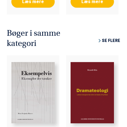
Læs mere
Læs mere
Bøger i samme
SE FLERE
kategori