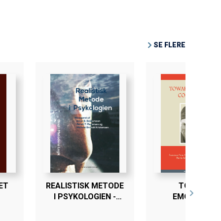
SE FLERE
ET
REALISTISK METODE
TOWARD
I PSYKOLOGIEN -
EMOTIONAL
SE
BIND I
COMPETENCE