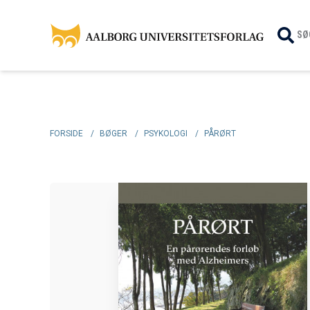
SØ
FORSIDE
/
BØGER
/
PSYKOLOGI
/
PÅRØRT