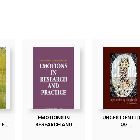
EMOTIONS IN
UNGES IDENTIT
LE
RESEARCH AND
OG
PRACTICE
SELVOPFATTEL