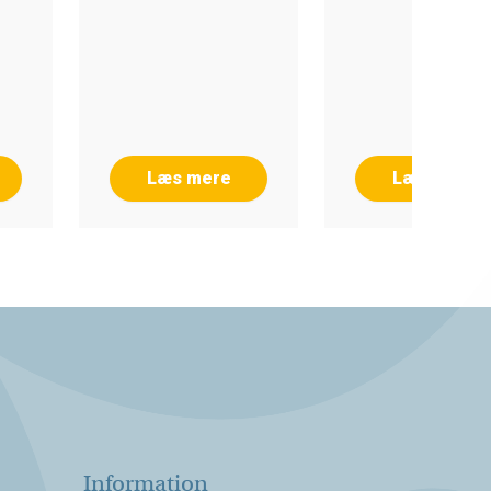
Læs mere
Læs mere
Information