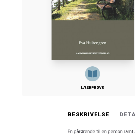
LÆSEPRØVE
BESKRIVELSE
DET
En pårørende til en person ramt 