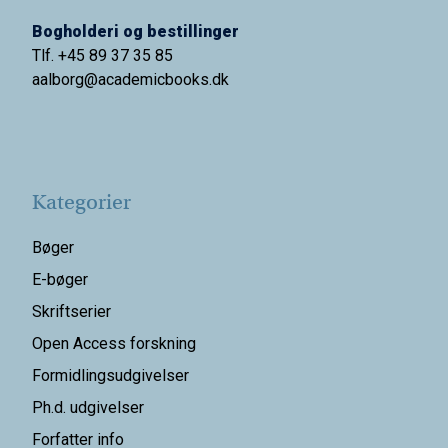
Bogholderi og bestillinger
Tlf. +45 89 37 35 85
aalborg@
academicbooks.dk
Kategorier
Bøger
E-bøger
Skriftserier
Open Access forskning
Formidlingsudgivelser
Ph.d. udgivelser
Forfatter info