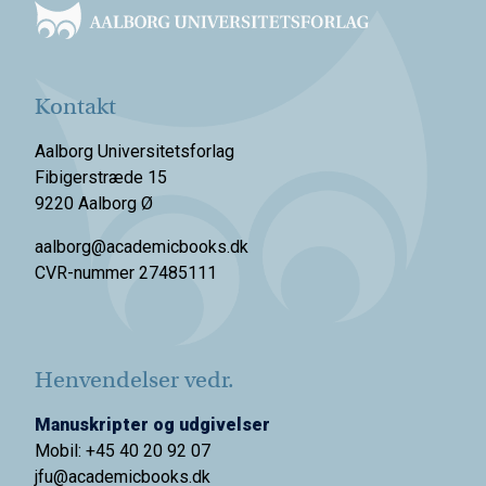
Kontakt
Aalborg Universitetsforlag
Fibigerstræde 15
9220 Aalborg Ø
aalborg@academicbooks.dk
CVR-nummer 27485111
Henvendelser vedr.
Manuskripter og udgivelser
Mobil: +45 40 20 92 07
jfu@academicbooks.dk