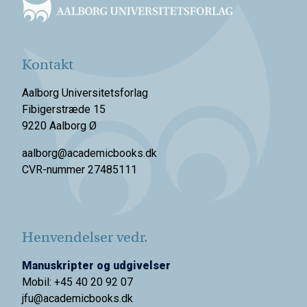
Kontakt
Aalborg Universitetsforlag
Fibigerstræde 15
9220 Aalborg Ø
aalborg@academicbooks.dk
CVR-nummer 27485111
Henvendelser vedr.
Manuskripter og udgivelser
Mobil: +45 40 20 92 07
jfu@academicbooks.dk