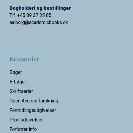
Bogholderi og bestillinger
Tlf. +45 89 37 35 85
aalborg@
academicbooks.dk
Kategorier
Bøger
E-bøger
Skriftserier
Open Access forskning
Formidlingsudgivelser
Ph.d. udgivelser
Forfatter info