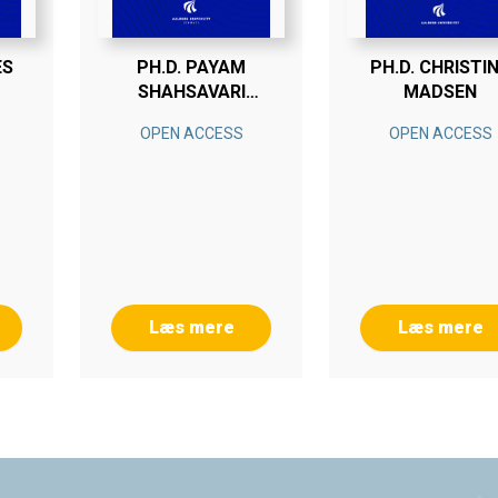
ES
PH.D. PAYAM
PH.D. CHRISTI
SHAHSAVARI
MADSEN
BABOUKANI
OPEN ACCESS
OPEN ACCESS
Læs mere
Læs mere