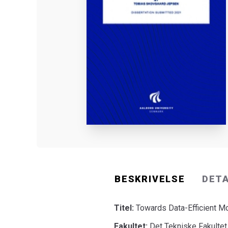
BESKRIVELSE
DET
Titel:
Towards Data-Efficient Mo
Fakultet:
Det Tekniske Fakultet