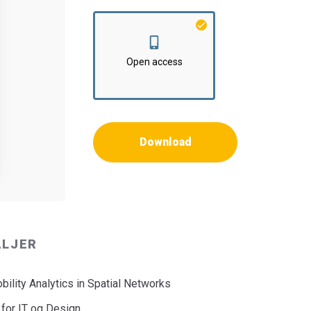
Open access
Download
ALJER
bility Analytics in Spatial Networks
 for IT og Design