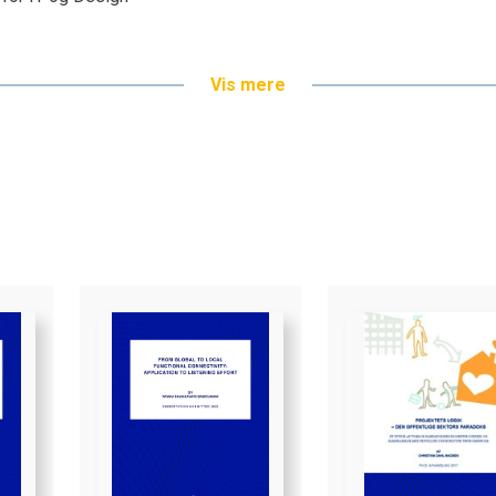
Vis mere