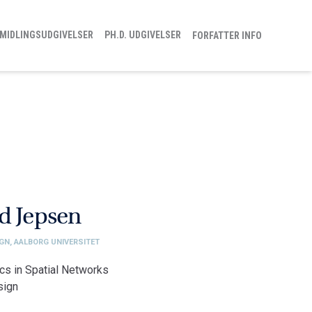
MIDLINGSUDGIVELSER
PH.D. UDGIVELSER
FORFATTER INFO
d Jepsen
IGN, AALBORG UNIVERSITET
ics in Spatial Networks
sign