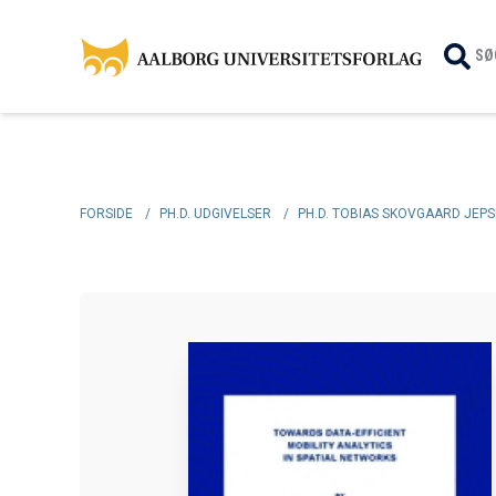
SØ
FORSIDE
/
PH.D. UDGIVELSER
/
PH.D. TOBIAS SKOVGAARD JEP