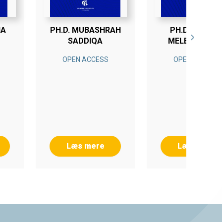
NA
PH.D. MUBASHRAH
PH.D. ANDER
SADDIQA
MELBYE BOEL
OPEN ACCESS
OPEN ACCESS
Læs mere
Læs mere