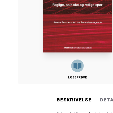
LÆSEPRØVE
BESKRIVELSE
DET