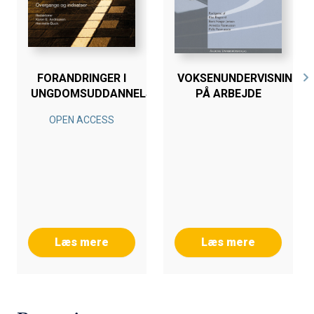
FORANDRINGER I
VOKSENUNDERVISNING
UNGDOMSUDDANNELSERNE
PÅ ARBEJDE
OPEN ACCESS
Læs mere
Læs mere