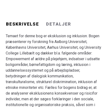
BESKRIVELSE
DETALJER
Temaet for denne bog er eksklusion og inklusion. Bogen
præsenterer ny forskning fra Aalborg Universitet,
Københavns Universitet, Aarhus Universitet, og University
College Lillebælt og dækker bl.a. følgende områder:
Empowerment af ældre på plejehjem, indsatser i udsatte
boligområder, børnefattigdom og læring, inklusion i
uddannelsessystemet og på arbejdspladser,
betydningen af dialogisk kommunikation,
transkulturalisme, strukturel diskrimination, inklusion af
etniske minoriteter etc. Fælles for bogens bidrag er, at
de analyserer eksklusionens konsekvenser og risicifor
individer, men at der søges forklaringer i den sociale,
institutionelle og organisatoriske praksis, såvel som i