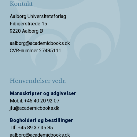
Kontakt
Aalborg Universitetsforlag
Fibigerstræde 15
9220 Aalborg Ø
aalborg@academicbooks.dk
CVR-nummer 27485111
Henvendelser vedr.
Manuskripter og udgivelser
Mobil: +45 40 20 92 07
jfu@academicbooks.dk
Bogholderi og bestillinger
Tlf. +45 89 37 35 85
aalborg@
academicbooks.dk