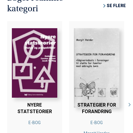
Tanvig
SE FLERE
kategori
NYERE
STRATEGIER FOR
STATSTEORIER
FORANDRING
E-BOG
E-BOG