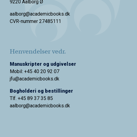
9220 Aalborg Ø
aalborg@academicbooks.dk
CVR-nummer 27485111
Henvendelser vedr.
Manuskripter og udgivelser
Mobil: +45 40 20 92 07
jfu@academicbooks.dk
Bogholderi og bestillinger
Tlf. +45 89 37 35 85
aalborg@
academicbooks.dk