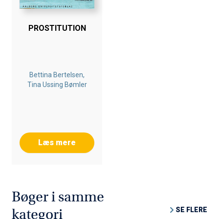
PROSTITUTION
Bettina Bertelsen,
Tina Ussing Bømler
Læs mere
Bøger i samme
SE FLERE
kategori