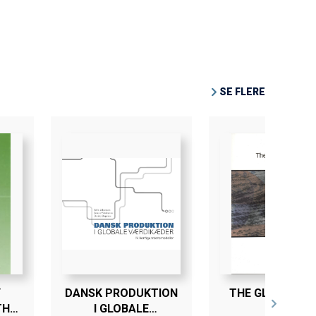
SE FLERE
Y
DANSK PRODUKTION
THE GLOBAL T
THE
I GLOBALE