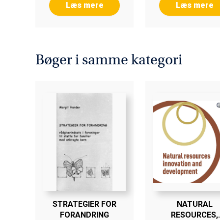
Læs mere
Læs mere
Bøger i samme kategori
STRATEGIER FOR
NATURAL
FORANDRING
RESOURCES,