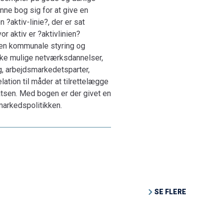
nne bog sig for at give en
 ?aktiv-linie?, der er sat
r aktiv er ?aktivlinien?
en kommunale styring og
ilke mulige netværksdannelser,
g, arbejdsmarkedetsparter,
ation til måder at tilrettelægge
atsen. Med bogen er der givet en
arkedspolitikken.
SE FLERE