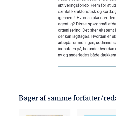
aktiveringsforløb. Frem for at u
samlet karakteristisk og kortlæg
igennem? Hvordan placerer den si
egentlig? Disse spørgsmål afd
organisering. Det sker eksternt
der kan iagttages. Hvordan er e
arbejdsformidlingen, uddannelse
indsatsen på, herunder hvordan 
ny og anderledes både dækkend
Bøger af samme forfatter/red