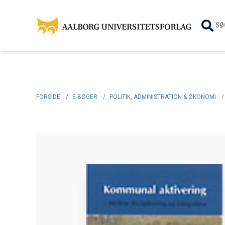
SØ
FORSIDE
/
E-BØGER
/
POLITIK, ADMINISTRATION & ØKONOMI
/