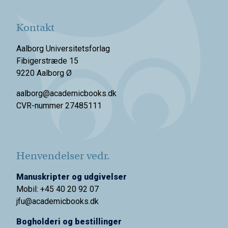
Kontakt
Aalborg Universitetsforlag
Fibigerstræde 15
9220 Aalborg Ø
aalborg@academicbooks.dk
CVR-nummer 27485111
Henvendelser vedr.
Manuskripter og udgivelser
Mobil: +45 40 20 92 07
jfu@academicbooks.dk
Bogholderi og bestillinger