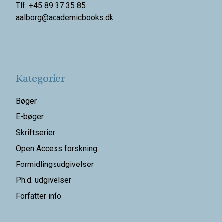
Tlf. +45 89 37 35 85
aalborg@
academicbooks.dk
Kategorier
Bøger
E-bøger
Skriftserier
Open Access forskning
Formidlingsudgivelser
Ph.d. udgivelser
Forfatter info