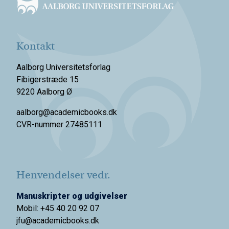
Kontakt
Aalborg Universitetsforlag
Fibigerstræde 15
9220 Aalborg Ø
aalborg@academicbooks.dk
CVR-nummer 27485111
Henvendelser vedr.
Manuskripter og udgivelser
Mobil: +45 40 20 92 07
jfu@academicbooks.dk