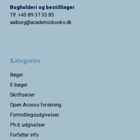
Bogholderi og bestillinger
Tlf. +45 89 37 35 85
aalborg@
academicbooks.dk
Kategorier
Bøger
E-bøger
Skriftserier
Open Access forskning
Formidlingsudgivelser
Ph.d. udgivelser
Forfatter info