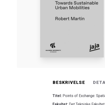
BESKRIVELSE
DET
Titel:
Points of Exchange: Spati
Fakultet:
Det Tekniske Fakultet