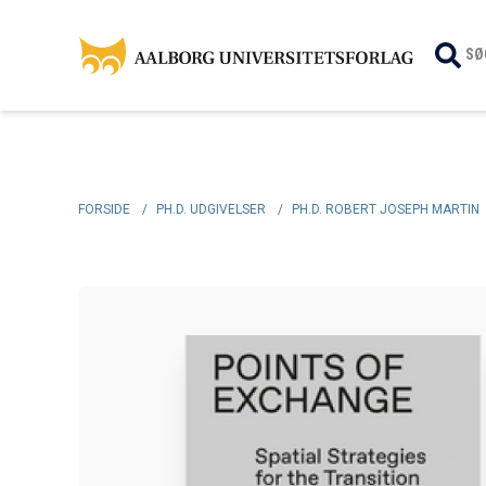
SØ
FORSIDE
/
PH.D. UDGIVELSER
/
PH.D. ROBERT JOSEPH MARTIN