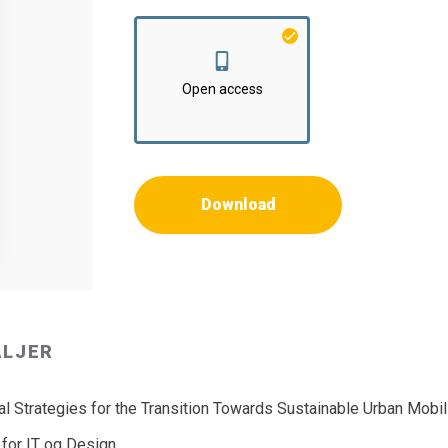
Institut:
Institut for Planlægning
Open access
Download
ALJER
al Strategies for the Transition Towards Sustainable Urban Mobil
 for IT og Design