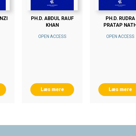
NZI
PH.D. ABDUL RAUF
PH.D. RUDRA
KHAN
PRATAP NAT
OPEN ACCESS
OPEN ACCESS
Læs mere
Læs mere