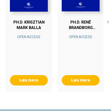
PH.D. KRISZTIAN
PH.D. RENÉ
MARK BALLA
BRANDBORG
SØRENSEN
OPEN ACCESS
OPEN ACCESS
Læs mere
Læs mere