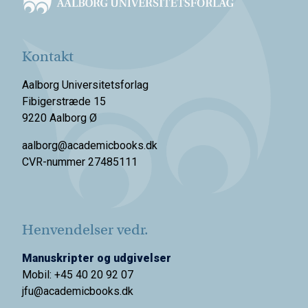
Kontakt
Aalborg Universitetsforlag
Fibigerstræde 15
9220 Aalborg Ø
aalborg@academicbooks.dk
CVR-nummer 27485111
Henvendelser vedr.
Manuskripter og udgivelser
Mobil: +45 40 20 92 07
jfu@academicbooks.dk