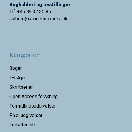
Bogholderi og bestillinger
Tlf. +45 89 37 35 85
aalborg@
academicbooks.dk
Kategorier
Bøger
E-bøger
Skriftserier
Open Access forskning
Formidlingsudgivelser
Ph.d. udgivelser
Forfatter info