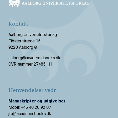
Kontakt
Aalborg Universitetsforlag
Fibigerstræde 15
9220 Aalborg Ø
aalborg@academicbooks.dk
CVR-nummer 27485111
Henvendelser vedr.
Manuskripter og udgivelser
Mobil: +45 40 20 92 07
jfu@academicbooks.dk