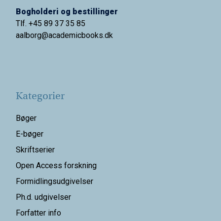
Bogholderi og bestillinger
Tlf. +45 89 37 35 85
aalborg@
academicbooks.dk
Kategorier
Bøger
E-bøger
Skriftserier
Open Access forskning
Formidlingsudgivelser
Ph.d. udgivelser
Forfatter info