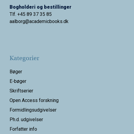
Bogholderi og bestillinger
Tlf. +45 89 37 35 85
aalborg@
academicbooks.dk
Kategorier
Bøger
E-bøger
Skriftserier
Open Access forskning
Formidlingsudgivelser
Ph.d. udgivelser
Forfatter info