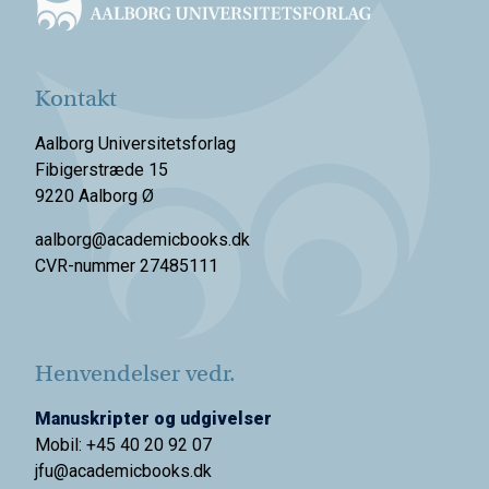
Kontakt
Aalborg Universitetsforlag
Fibigerstræde 15
9220 Aalborg Ø
aalborg@academicbooks.dk
CVR-nummer 27485111
Henvendelser vedr.
Manuskripter og udgivelser
Mobil: +45 40 20 92 07
jfu@academicbooks.dk