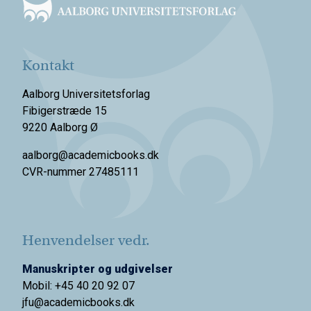
Kontakt
Aalborg Universitetsforlag
Fibigerstræde 15
9220 Aalborg Ø
aalborg@academicbooks.dk
CVR-nummer 27485111
Henvendelser vedr.
Manuskripter og udgivelser
Mobil: +45 40 20 92 07
jfu@academicbooks.dk