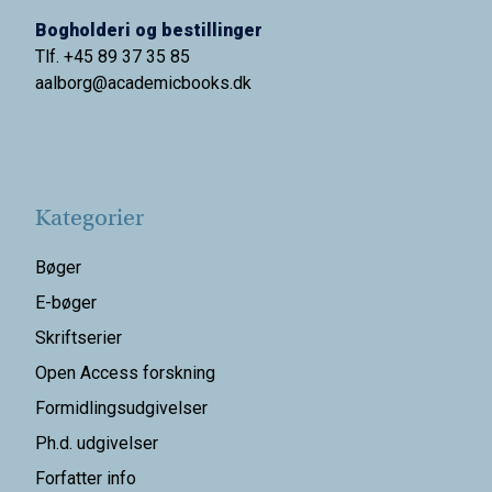
Bogholderi og bestillinger
Tlf. +45 89 37 35 85
aalborg@
academicbooks.dk
Kategorier
Bøger
E-bøger
Skriftserier
Open Access forskning
Formidlingsudgivelser
Ph.d. udgivelser
Forfatter info