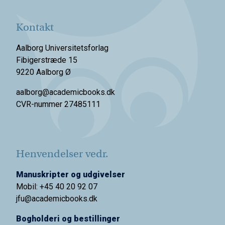
Kontakt
Aalborg Universitetsforlag
Fibigerstræde 15
9220 Aalborg Ø
aalborg@academicbooks.dk
CVR-nummer 27485111
Henvendelser vedr.
Manuskripter og udgivelser
Mobil: +45 40 20 92 07
jfu@academicbooks.dk
Bogholderi og bestillinger