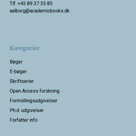
Tlf. +45 89 37 35 85
aalborg@
academicbooks.dk
Kategorier
Bøger
E-bøger
Skriftserier
Open Access forskning
Formidlingsudgivelser
Ph.d. udgivelser
Forfatter info