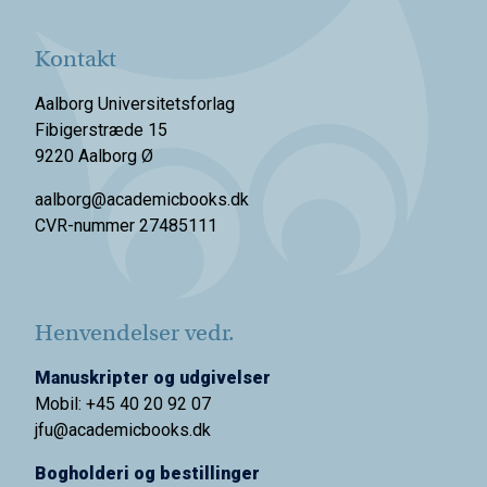
Kontakt
Aalborg Universitetsforlag
Fibigerstræde 15
9220 Aalborg Ø
aalborg@academicbooks.dk
CVR-nummer 27485111
Henvendelser vedr.
Manuskripter og udgivelser
Mobil: +45 40 20 92 07
jfu@academicbooks.dk
Bogholderi og bestillinger