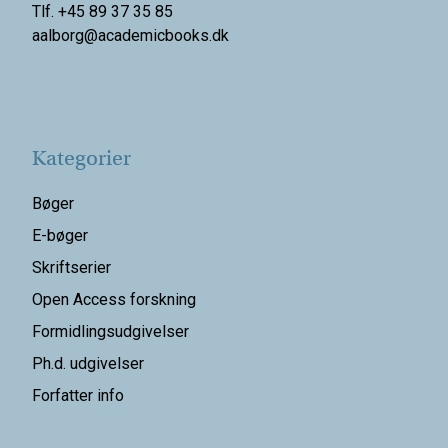
Tlf. +45 89 37 35 85
aalborg@
academicbooks.dk
Kategorier
Bøger
E-bøger
Skriftserier
Open Access forskning
Formidlingsudgivelser
Ph.d. udgivelser
Forfatter info