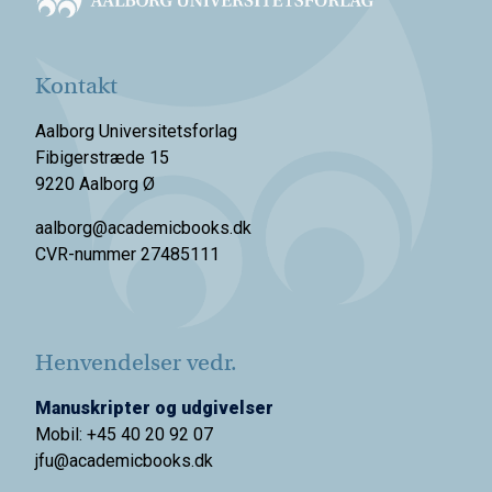
Kontakt
Aalborg Universitetsforlag
Fibigerstræde 15
9220 Aalborg Ø
aalborg@academicbooks.dk
CVR-nummer 27485111
Henvendelser vedr.
Manuskripter og udgivelser
Mobil: +45 40 20 92 07
jfu@academicbooks.dk