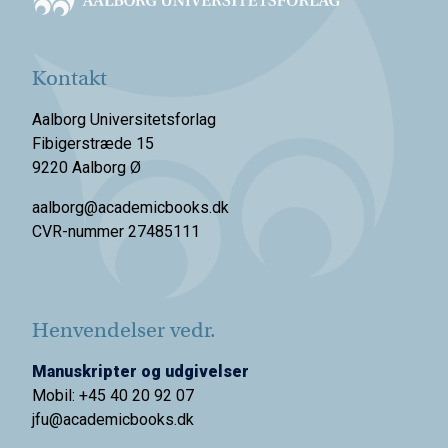
Kontakt
Aalborg Universitetsforlag
Fibigerstræde 15
9220 Aalborg Ø
aalborg@academicbooks.dk
CVR-nummer 27485111
Henvendelser vedr.
Manuskripter og udgivelser
Mobil: +45 40 20 92 07
jfu@academicbooks.dk