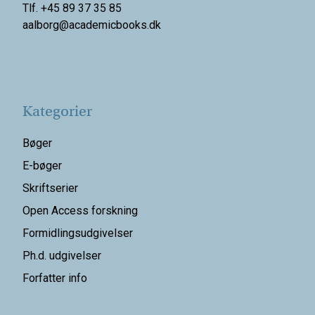
Tlf. +45 89 37 35 85
aalborg@
academicbooks.dk
Kategorier
Bøger
E-bøger
Skriftserier
Open Access forskning
Formidlingsudgivelser
Ph.d. udgivelser
Forfatter info