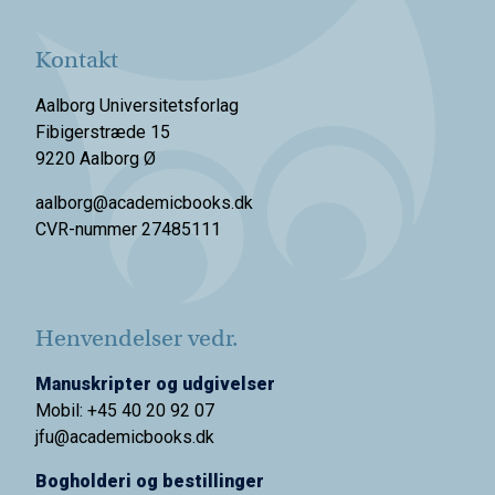
Kontakt
Aalborg Universitetsforlag
Fibigerstræde 15
9220 Aalborg Ø
aalborg@academicbooks.dk
CVR-nummer 27485111
Henvendelser vedr.
Manuskripter og udgivelser
Mobil: +45 40 20 92 07
jfu@academicbooks.dk
Bogholderi og bestillinger