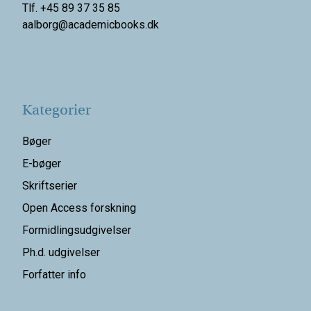
Tlf. +45 89 37 35 85
aalborg@
academicbooks.dk
Kategorier
Bøger
E-bøger
Skriftserier
Open Access forskning
Formidlingsudgivelser
Ph.d. udgivelser
Forfatter info