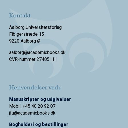
Kontakt
Aalborg Universitetsforlag
Fibigerstræde 15
9220 Aalborg Ø
aalborg@academicbooks.dk
CVR-nummer 27485111
Henvendelser vedr.
Manuskripter og udgivelser
Mobil: +45 40 20 92 07
jfu@academicbooks.dk
Bogholderi og bestillinger