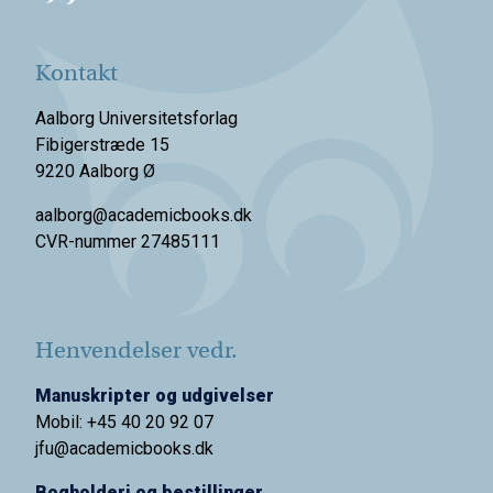
Kontakt
Aalborg Universitetsforlag
Fibigerstræde 15
9220 Aalborg Ø
aalborg@academicbooks.dk
CVR-nummer 27485111
Henvendelser vedr.
Manuskripter og udgivelser
Mobil: +45 40 20 92 07
jfu@academicbooks.dk
Bogholderi og bestillinger