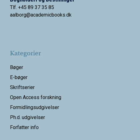
Tlf. +45 89 37 35 85
aalborg@
academicbooks.dk
Kategorier
Bøger
E-bøger
Skriftserier
Open Access forskning
Formidlingsudgivelser
Ph.d. udgivelser
Forfatter info