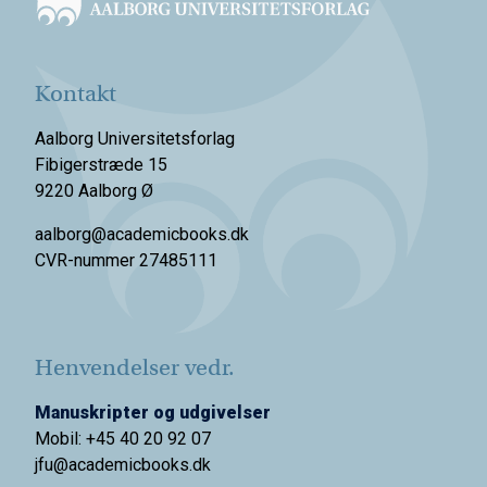
Kontakt
Aalborg Universitetsforlag
Fibigerstræde 15
9220 Aalborg Ø
aalborg@academicbooks.dk
CVR-nummer 27485111
Henvendelser vedr.
Manuskripter og udgivelser
Mobil: +45 40 20 92 07
jfu@academicbooks.dk