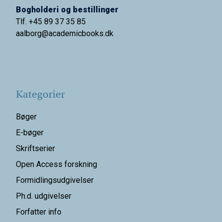
Bogholderi og bestillinger
Tlf. +45 89 37 35 85
aalborg@
academicbooks.dk
Kategorier
Bøger
E-bøger
Skriftserier
Open Access forskning
Formidlingsudgivelser
Ph.d. udgivelser
Forfatter info