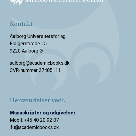
Kontakt
Aalborg Universitetsforlag
Fibigerstræde 15
9220 Aalborg Ø
aalborg@academicbooks.dk
CVR-nummer 27485111
Henvendelser vedr.
Manuskripter og udgivelser
Mobil: +45 40 20 92 07
jfu@academicbooks.dk