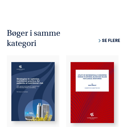
Bøger i samme
SE FLERE
kategori